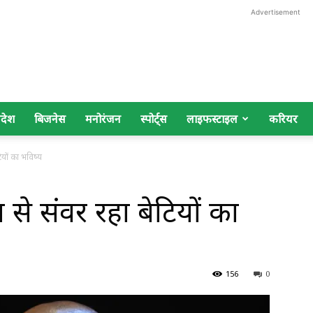
Advertisement
िदेश
बिजनेस
मनोरंजन
स्पोर्ट्स
लाइफस्टाइल
करियर
ियों का भविष्य
 से संवर रहा बेटियों का
156
0