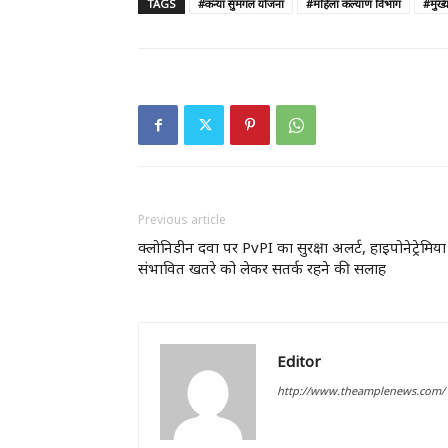
TAGS
#कन्या सुमंगल योजना
#महिला कल्याण विभाग
#मुख्य
Previous article
क्लोनिडीन दवा पर PvPI का सुरक्षा अलर्ट, हाइपोनेट्रेमिया
संभावित खतरे को लेकर सतर्क रहने की सलाह
Editor
http://www.theamplenews.com/