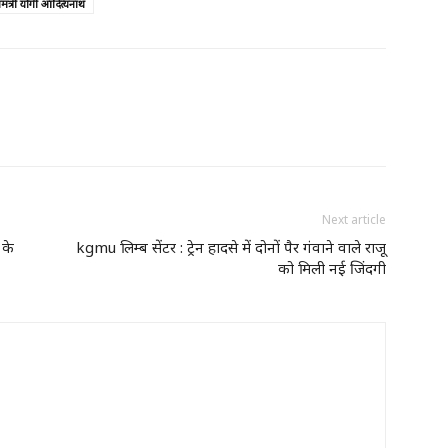
मंत्री योगी आदित्यनाथ
Next article
 के
kgmu लिम्ब सेंटर : ट्रेन हादसे में दोनों पैर गंवाने वाले राजू
को मिली नई जिंदगी