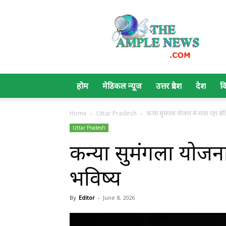
The
Ample
News
होम
मेडिकल न्यूज
उत्तर प्रदेश
देश
व
Home
Uttar Pradesh
कन्या सुमंगला योजना से संवर रहा बेट
Uttar Pradesh
कन्या सुमंगला योजना
भविष्य
By
Editor
-
June 8, 2026