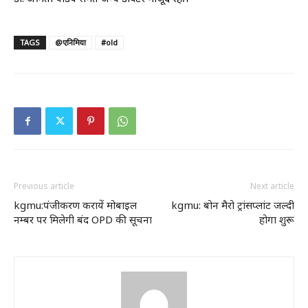
TAGS
@एनिमिया
#old
Previous article
Next article
kgmu:पंजीकरण करायें मोबाइल
kgmu: बोन मैरो ट्रांसप्लांट जल्दी
नम्बर पर मिलेगी बंद OPD की सूचना
होगा शुरू