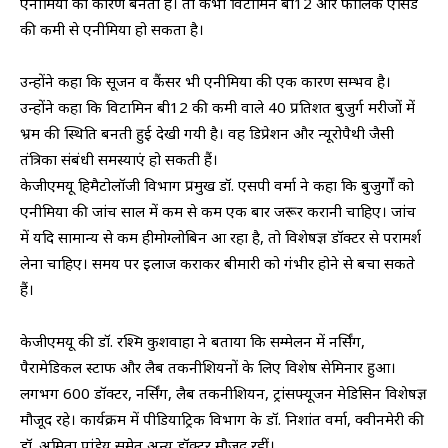
एनीमिया का कारण बनता हे। तो कभी विटामिन बी12 और फोलिक एसिड
की कमी से एनीमिया हो सकता है।
उन्होंने कहा कि सूजन व कैंसर भी एनीमिया की एक कारण सम्भव है।
उन्होंने कहा कि विटामिन बी12 की कमी वाले 40 प्रतिशत बुजुर्ग मरीजों में
भ्रम की स्थिति बनती हुई देखी गयी है। वह डिप्रेशन और न्यूरोपैथी जैसी
तंत्रिका संबंधी समस्याएं हो सकती हैं।
केजीएमयू हिमैटोलॉजी विभाग प्रमुख डॉ. एसपी वर्मा ने कहा कि बुजुर्गों को
एनीमिया की जांच साल में कम से कम एक बार जरूर करानी चाहिए। जांच
में यदि सामान्य से कम हीमोग्लोबिन आ रहा है, तो विशेषज्ञ डॉक्टर से परामर्श
लेना चाहिए। समय पर इलाज कराकर बीमारी को गंभीर होने से बचा सकते
हैं।
केजीएमयू की डॉ. रश्मि कुशवाहा ने बताया कि सम्मेलन में नर्सिंग,
पैरामेडिकल स्टाफ और लैब तकनीशियनों के लिए विशेष सेमिनार हुआ।
लगभग 600 डॉक्टर, नर्सिंग, लैब तकनीशियन, ट्रांसफ्यूजन मेडिसिन विशेषज्ञ
मौजूद रहे। कार्यक्रम में पीडियाट्रिक विभाग के डॉ. निशांत वर्मा, क्वीनमेरी की
डॉ. अमिता पांडेय समेत अन्य डॉक्टर मौजूद रहीं।