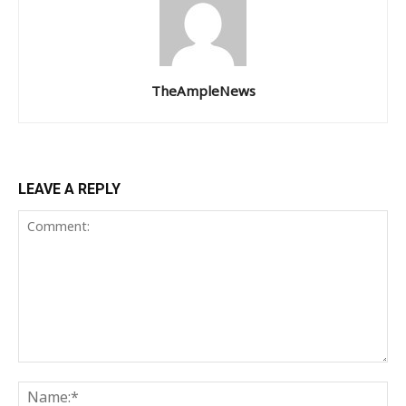
TheAmpleNews
LEAVE A REPLY