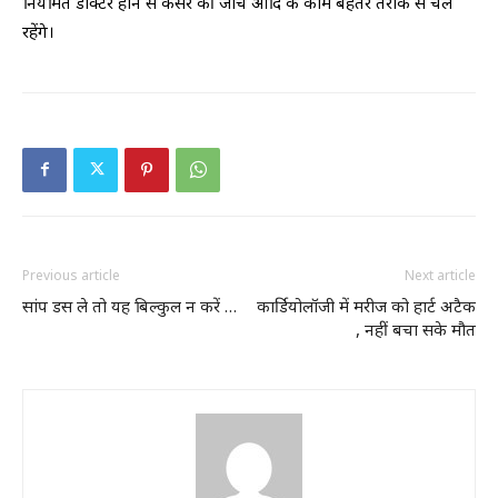
नियमित डॉक्टर होने से कैंसर की जांच आदि के काम बेहतर तरीके से चल
रहेंगे।
Previous article
Next article
सांप डस ले तो यह बिल्कुल न करें …
कार्डियोलॉजी में मरीज को हार्ट अटैक
, नहीं बचा सके मौत