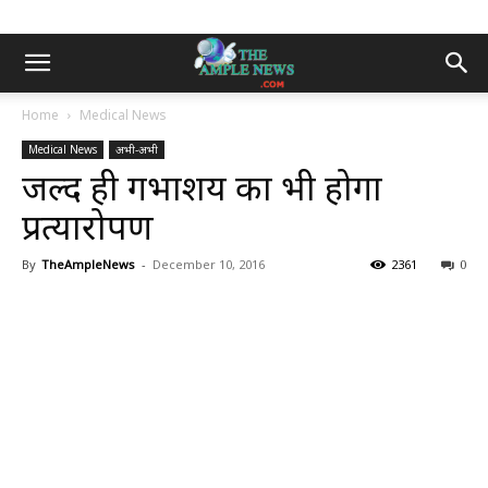
Home
Medical News
Medical News
अभी-अभी
जल्द ही गर्भाशय का भी होगा
प्रत्यारोपण
By
TheAmpleNews
-
December 10, 2016
2361
0