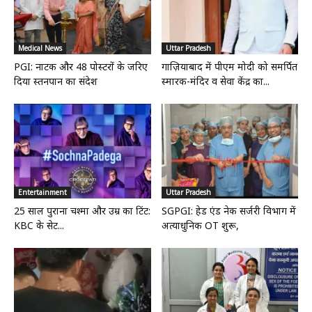
Medical News
Uttar Pradesh
PGI: नाटक और 48 पोस्टरों के जरिए
गाज़ियाबाद में पीएम मोदी को समर्पित
दिया स्तनपान का संदेश
स्मारक-मंदिर व सेवा केंद्र का...
Entertainment
Uttar Pradesh
25 साल पुराना चश्मा और उम्र का टिंट:
SGPGI: हेड एंड नेक सर्जरी विभाग में
KBC के सेट...
अत्याधुनिक OT शुरू,