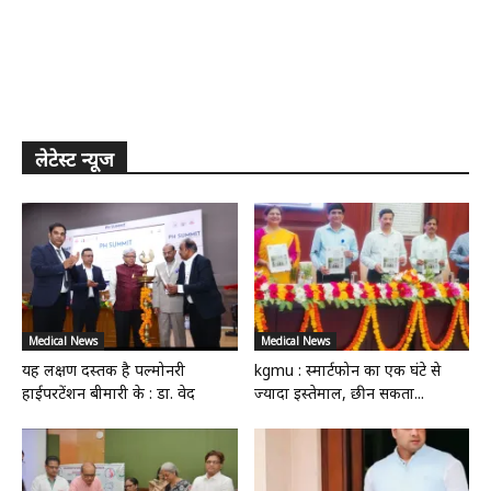
लेटेस्ट न्यूज
Medical News
Medical News
यह लक्षण दस्तक है पल्मोनरी
kgmu : स्मार्टफोन का एक घंटे से
हाईपरटेंशन बीमारी के : डा. वेद
ज्यादा इस्तेमाल, छीन सकता...