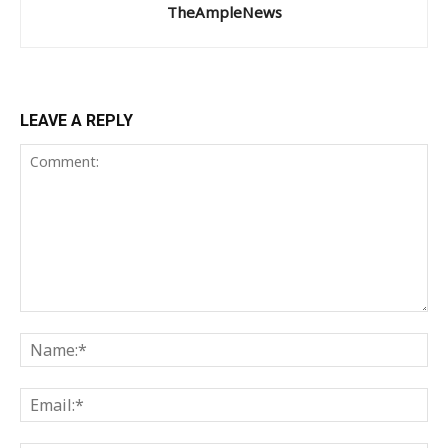
TheAmpleNews
LEAVE A REPLY