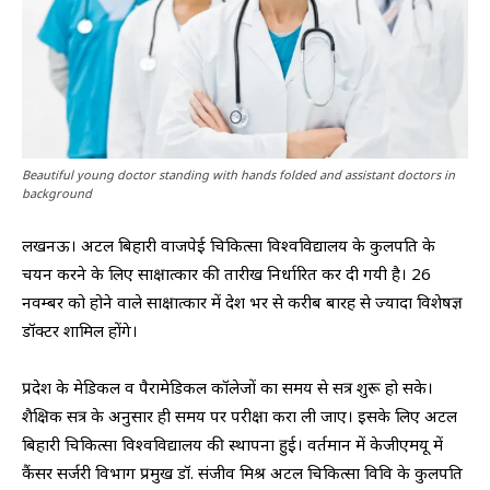
Beautiful young doctor standing with hands folded and assistant doctors in
background
लखनऊ। अटल बिहारी वाजपेई चिकित्सा विश्वविद्यालय के कुलपति के
चयन करने के लिए साक्षात्कार की तारीख निर्धारित कर दी गयी है। 26
नवम्बर को होने वाले साक्षात्कार में देश भर से करीब बारह से ज्यादा विशेषज्ञ
डॉक्टर शामिल होंगे।
प्रदेश के मेडिकल व पैरामेडिकल कॉलेजों का समय से सत्र शुरू हो सके।
शैक्षिक सत्र के अनुसार ही समय पर परीक्षा करा ली जाए। इसके लिए अटल
बिहारी चिकित्सा विश्वविद्यालय की स्थापना हुई। वर्तमान में केजीएमयू में
कैंसर सर्जरी विभाग प्रमुख डॉ. संजीव मिश्र अटल चिकित्सा विवि के कुलपति