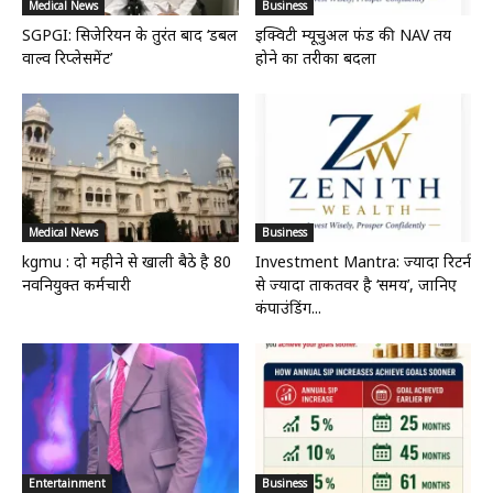
Medical News
Business
SGPGI: सिजेरियन के तुरंत बाद ‘डबल
इक्विटी म्यूचुअल फंड की NAV तय
वाल्व रिप्लेसमेंट’
होने का तरीका बदला
Medical News
Business
kgmu : दो महीने से खाली बैठे है 80
Investment Mantra: ज्यादा रिटर्न
नवनियुक्त कर्मचारी
से ज्यादा ताकतवर है ‘समय’, जानिए
कंपाउंडिंग...
Entertainment
Business