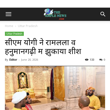
Home
Uttar Pradesh
Uttar Pradesh
सीएम योगी ने रामलला व
हनुमानगढ़ी में झुकाया शीश
By
Editor
-
June 20, 2026
133
0