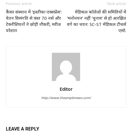
Previous article
Next article
कैंसर संस्थान में ‘इस्तीफा एक्सप्रेस’:
मेडिकल कॉलेजों की समितियों में
वेतन विसंगति से त्रस्त 70 नर्स और
‘मनोनयन’ नहीं ‘चुनाव’ से हो आरक्षित
टेक्नीशियनों ने छोड़ी नौकरी, मरीज
वर्ग का चयन: SC-ST मेडिकल टीचर्स
परेशान
एसो.
Editor
http://www.theamplenews.com/
LEAVE A REPLY