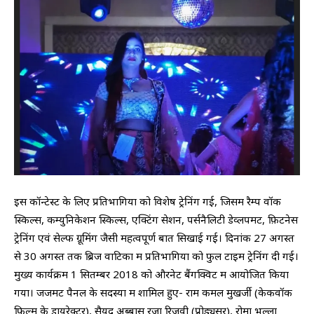
इस कॉन्टेस्ट के लिए प्रतिभागियों को विशेष ट्रेनिंग गई, जिसमें रैम्प वॉक
स्किल्स, कम्युनिकेशन स्किल्स, एक्टिंग सेशन, पर्सनैलिटी डेव्लपमेंट, फ़िटनेस
ट्रेनिंग एवं सेल्फ ग्रूमिंग जैसी महत्वपूर्ण बातें सिखाई गई। दिनांक 27 अगस्त
से 30 अगस्त तक ब्रिज वाटिका में प्रतिभागियों को फुल टाइम ट्रेनिंग दी गई।
मुख्य कार्यक्रम 1 सितम्बर 2018 को औरनेट बैंगक्विट में आयोजित किया
गया। जजमेंट पैनल के सदस्यों में शामिल हुए- राम कमल मुखर्जी (केकवॉक
फिल्म के डायरेक्टर), सैयद अब्बास रज़ा रिज़वी (प्रोड्यूसर), रोमा भल्ला