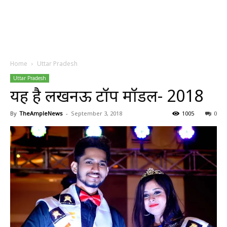
Home
Uttar Pradesh
Uttar Pradesh
यह है लखनऊ टॉप मॉडल- 2018
By
TheAmpleNews
-
September 3, 2018
1005
0