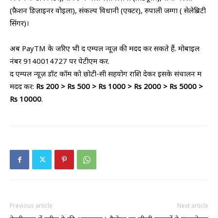
(फ़ैशन डिज़ाइनर वोइला), संकल्प विधानी (एक्टर), रुपाली जग्गा ( सेलेब्रिटी
सिंगर)।
अब PayTM के जरिए भी द एम्पल न्यूज़ की मदद कर सकते हैं. मोबाइल
नंबर 9140014727 पर पेटीएम करें.
द एम्पल न्यूज़ डॉट कॉम को छोटी-सी सहयोग राशि देकर इसके संचालन में
मदद करें:
Rs 200 > Rs 500 > Rs 1000 > Rs 2000 > Rs 5000 >
Rs 10000
.
Previous article
Next article