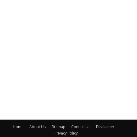
Home
About Us
Sitemap
Contact Us
Disclaimer
Privacy Policy