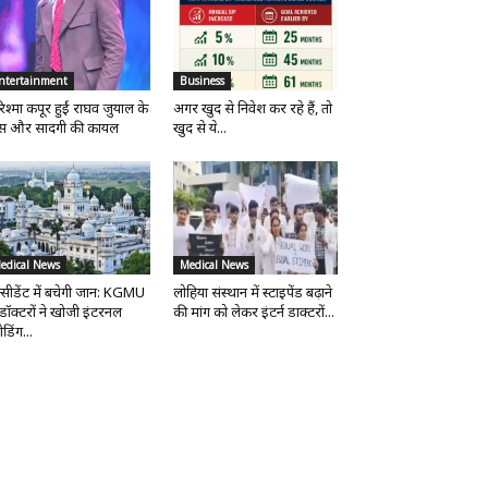
ntertainment
Business
िश्मा कपूर हुईं राघव जुयाल के
अगर खुद से निवेश कर रहे हैं, तो
ंस और सादगी की कायल
खुद से ये...
edical News
Medical News
्सीडेंट में बचेगी जान: KGMU
लोहिया संस्थान में स्टाइपेंड बढ़ाने
 डॉक्टरों ने खोजी इंटरनल
की मांग को लेकर इंटर्न डाक्टरों...
ीडिंग...