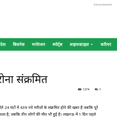
Advertisement
िदेश
बिजनेस
मनोरंजन
स्पोर्ट्स
लाइफस्टाइल
करियर
ोना संक्रमित
1274
0
4 घंटों में 439 नये मरीजों के संक्रमित होने की खबर है जबकि पूरे
ा चला है, जबकि तीन लोगों की मौत भी हुई है। लखनऊ में 1 दिन पहले