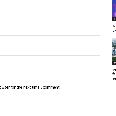
E
कर
डा
M
एक
के
ब्ल
rowser for the next time I comment.