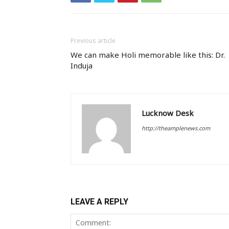
Previous article
We can make Holi memorable like this: Dr.
Induja
Lucknow Desk
http://theamplenews.com
LEAVE A REPLY