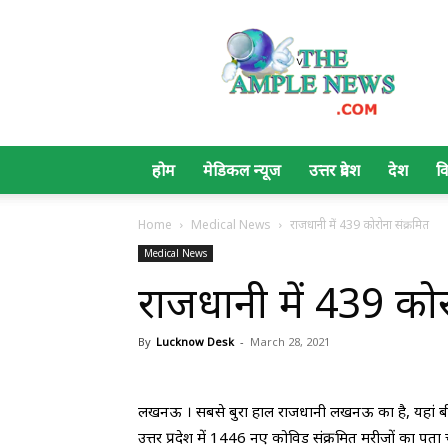
The
Ample
News
होम
मेडिकल न्यूज
उत्तर प्रदेश
देश
व
Home
Medical News
राजधानी में 439 कोरोना संक्रमित
Medical News
राजधानी में 439 कोर
By
Lucknow Desk
-
March 28, 2021
लखनऊ । सबसे बुरा हाल राजधानी लखनऊ का है, यहां बीते 2
उत्तर प्रदेश में 1446 नए कोविड संक्रमित मरीजों का पत