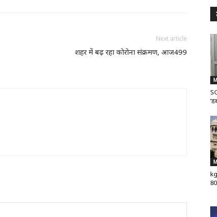
Next article
शहर में बढ़ रहा कोरोना संक्रमण, आज499
M
SG
‘डब
M
kg
80