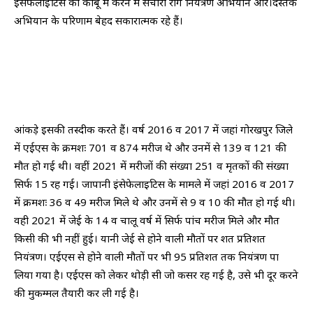
इंसेफेलाइटिस को काबू में करने में संचारी रोग नियंत्रण अभियान और।दस्तक
अभियान के परिणाम बेहद सकारात्मक रहे हैं।
आंकड़े इसकी तस्दीक करते हैं। वर्ष 2016 व 2017 में जहां गोरखपुर जिले
में एईएस के क्रमशः 701 व 874 मरीज थे और उनमें से 139 व 121 की
मौत हो गई थी। वहीं 2021 में मरीजों की संख्या 251 व मृतकों की संख्या
सिर्फ 15 रह गई। जापानी इंसेफेलाइटिस के मामले में जहां 2016 व 2017
में क्रमशः 36 व 49 मरीज मिले थे और उनमें से 9 व 10 की मौत हो गई थी।
वही 2021 में जेई के 14 व चालू वर्ष में सिर्फ पांच मरीज मिले और मौत
किसी की भी नहीं हुई। यानी जेई से होने वाली मौतों पर शत प्रतिशत
नियंत्रण। एईएस से होने वाली मौतों पर भी 95 प्रतिशत तक नियंत्रण पा
लिया गया है। एईएस को लेकर थोड़ी सी जो कसर रह गई है, उसे भी दूर करने
की मुकम्मल तैयारी कर ली गई है।