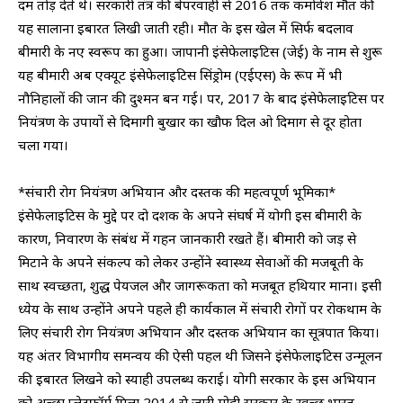
दम तोड़ देते थे। सरकारी तंत्र की बेपरवाही से 2016 तक कमोवेश मौत की
यह सालाना इबारत लिखी जाती रही। मौत के इस खेल में सिर्फ बदलाव
बीमारी के नए स्वरूप का हुआ। जापानी इंसेफेलाइटिस (जेई) के नाम से शुरू
यह बीमारी अब एक्यूट इंसेफेलाइटिस सिंड्रोम (एईएस) के रूप में भी
नौनिहालों की जान की दुश्मन बन गई। पर, 2017 के बाद इंसेफेलाइटिस पर
नियंत्रण के उपायों से दिमागी बुखार का खौफ दिल ओ दिमाग से दूर होता
चला गया।
*संचारी रोग नियंत्रण अभियान और दस्तक की महत्वपूर्ण भूमिका*
इंसेफेलाइटिस के मुद्दे पर दो दशक के अपने संघर्ष में योगी इस बीमारी के
कारण, निवारण के संबंध में गहन जानकारी रखते हैं। बीमारी को जड़ से
मिटाने के अपने संकल्प को लेकर उन्होंने स्वास्थ्य सेवाओं की मजबूती के
साथ स्वच्छता, शुद्ध पेयजल और जागरूकता को मजबूत हथियार माना। इसी
ध्येय के साथ उन्होंने अपने पहले ही कार्यकाल में संचारी रोगों पर रोकथाम के
लिए संचारी रोग नियंत्रण अभियान और दस्तक अभियान का सूत्रपात किया।
यह अंतर विभागीय समन्वय की ऐसी पहल थी जिसने इंसेफेलाइटिस उन्मूलन
की इबारत लिखने को स्याही उपलब्ध कराई। योगी सरकार के इस अभियान
को अच्छा प्लेटफॉर्म मिला 2014 से जारी मोदी सरकार के स्वच्छ भारत