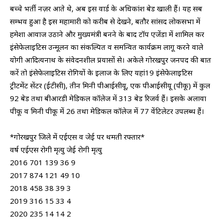
बच्चे भर्ती नज़र आते थे, अब इस वार्ड के अधिकांश बेड खाली हैं। यह सब
सम्भव हुआ है इस महामारी को करीब से देखने, बतौर सांसद लोकसभा में
हमेशा आवाज उठाने और मुख्यमंत्री बनने के बाद टॉप एजेंडा में शामिल कर
इंसेफेलाइटिस उन्मूलन का संकल्पित व समन्वित कार्यक्रम लागू करने वाले
योगी आदित्यनाथ के संवेदनशील प्रयासों से। अकेले गोरखपुर जनपद की बात
करें तो इंसेफेलाइटिस रोगियों के इलाज के लिए यहां19 इंसेफेलाइटिस
ट्रीटमेंट सेंटर (ईटीसी), तीन मिनी पीआईसीयू, एक पीआईसीयू (पीकू) में कुल
92 बेड तथा बीआरडी मेडिकल कॉलेज में 313 बेड रिजर्व हैं। इसके अलावा
पीकू व मिनी पीकू में 26 तथा मेडिकल कॉलेज में 77 वेंटिलेटर उपलब्ध हैं।
*गोरखपुर जिले में एईएस व जेई पर थमती रफ्तार*
वर्ष एईएस रोगी मृत्यु जेई रोगी मृत्यु
2016 701 139 36 9
2017 874 121 49 10
2018 458 38 39 3
2019 316 15 33 4
2020 235 14 14 2