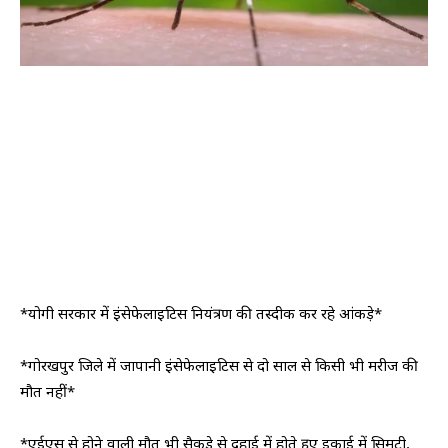
*योगी सरकार में इंसेफेलाइटिस नियंत्रण की तस्दीक कर रहे आंकड़े*
*गोरखपुर जिले में जापानी इंसेफेलाइटिस से दो साल से किसी भी मरीज की
मौत नहीं*
*एईएस से होने वाली मौत भी सैकड़े से दहाई में होते हुए इकाई में सिमटी,