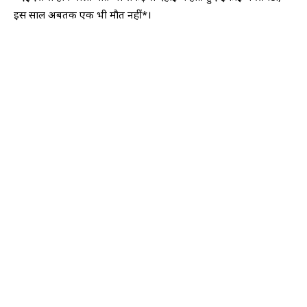
इस साल अबतक एक भी मौत नहीं*।