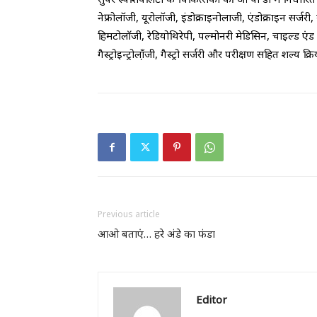
नेफ्रोलॉजी, यूरोलॉजी, इंडोक्राइनोलाजी, एंडोक्राइन सर्जरी,
हिमटोलाॅजी, रेडियोथिरेपी, पल्मोनरी मेडिसिन, चाइल्ड एंड मे
गैस्ट्रोइन्ट्रोला़ँजी, गैस्ट्रो सर्जरी और परीक्षण सहित शल्य 
Previous article
आओ बताएं… हरे अंडे का फंडा
Editor