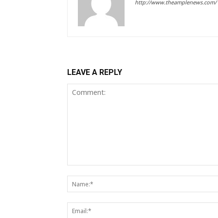
http://www.theamplenews.com/
LEAVE A REPLY