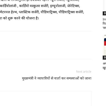
 कार्डियोलांजी , काडिँयो वस्कुलर सर्जरी, इम्यूनोलाजी, जेनेटिक्स,
टरनल हेल्थ, प्लास्टिक सर्जरी, पीडियाट्रिक्स, पीडियाट्रिक्स सर्जरी,
B
क्रिया को शुरू करने की योजना है।
In
रिट
‘सम
B
अग
खुद
Next article
मुख्यमंत्री ने व्यापारियों से वार्ता कर समस्याओं को जाना