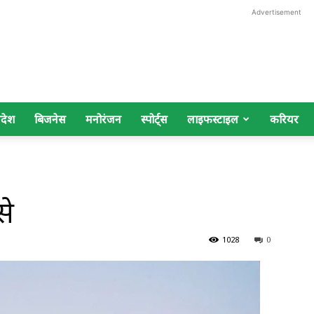
Advertisement
िदेश
बिजनेस
मनोरंजन
स्पोर्ट्स
लाइफस्टाइल
करियर
से
1028
0