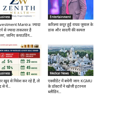
usiness
Entertainment
vestment Mantra: ज्यादा
करिश्मा कपूर हुईं राघव जुयाल के
र्न से ज्यादा ताकतवर है
डांस और सादगी की कायल
य’, जानिए कंपाउंडिंग...
usiness
Medical News
र खुद से निवेश कर रहे हैं, तो
एक्सीडेंट में बचेगी जान: KGMU
 से ये...
के डॉक्टरों ने खोजी इंटरनल
ब्लीडिंग...