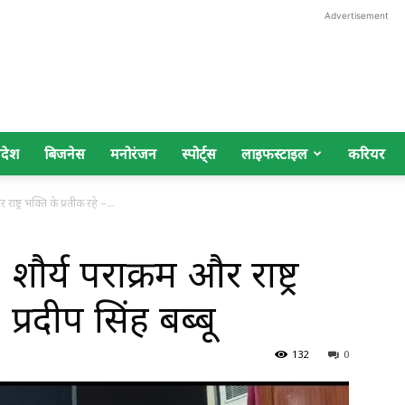
Advertisement
िदेश
बिजनेस
मनोरंजन
स्पोर्ट्स
लाइफस्टाइल
करियर
राष्ट्र भक्ति के प्रतीक रहे –...
शौर्य पराक्रम और राष्ट्र
 प्रदीप सिंह बब्बू
132
0