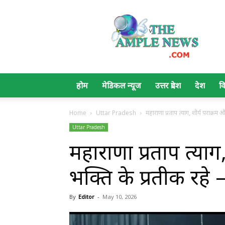
The
Ample
News
होम
मेडिकल न्यूज
उत्तर प्रदेश
देश
व
Home
Uttar Pradesh
महाराणा प्रताप त्याग, शौर्य पराक्रम और 
Uttar Pradesh
महाराणा प्रताप त्याग, 
भक्ति के प्रतीक रहे –
By
Editor
-
May 10, 2026