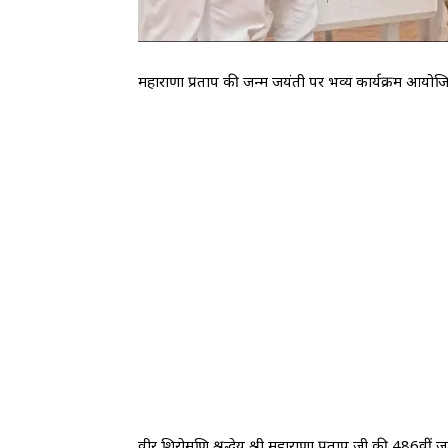
महाराणा प्रताप की जन्म जयंती पर भव्य कार्यक्रम आयोज
वीर शिरोमणि श्रद्धेय श्री महाराणा प्रताप जी की 486वीं ज