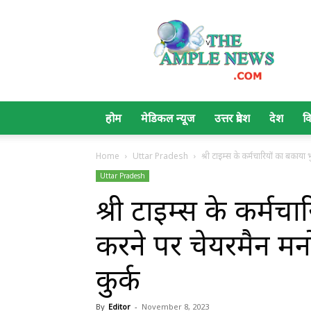
The
Ample
News
होम
मेडिकल न्यूज
उत्तर प्रदेश
देश
व
Home
Uttar Pradesh
श्री टाइम्स के कर्मचारियों का बकाया
Uttar Pradesh
श्री टाइम्स के कर्मच
करने पर चेयरमैन मनोज
कुर्क
By
Editor
-
November 8, 2023