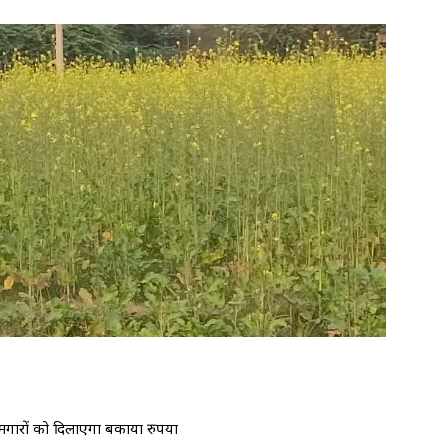
ामगारों को दिलाएगा बकाया रुपया