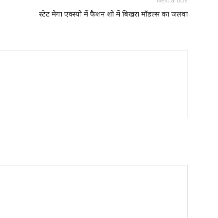
Next article
स्टेट मेगा एक्स्पो में फैशन शो में बिखरा मॉडल्स का जलवा