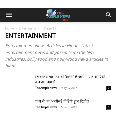
Home
Entertainment
Page 19
ENTERTAINMENT
Entertainment News Articles in Hindi – Latest
entertainment news and gossip from the film
industries. bollywood and hollywood news articles in
hindi .
स्टार प्लस का नया शो ‘आरंभ‘ ले जायेगा एक अनदेखी,
अनोखी दुनिया में
TheAmpleNews
-
May 9, 2017
0
‘यारा वे’ का अनसेंसर्ड विडियो हुआ रिलीज़
TheAmpleNews
-
May 8, 2017
0