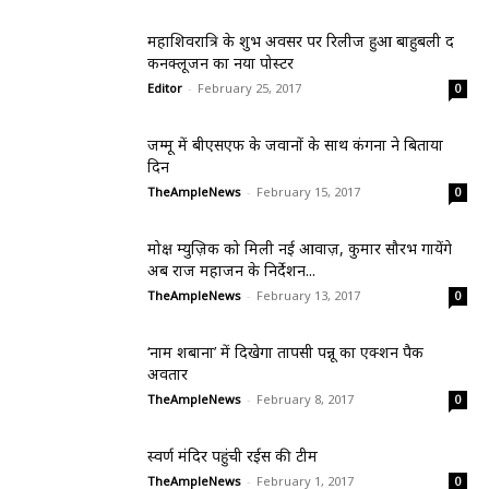
महाशिवरात्रि के शुभ अवसर पर रिलीज हुआ बाहुबली द
कनक्लूजन का नया पोस्टर
Editor
-
February 25, 2017
0
जम्मू में बीएसएफ के जवानों के साथ कंगना ने बिताया
दिन
TheAmpleNews
-
February 15, 2017
0
मोक्ष म्युज़िक को मिली नई आवाज़, कुमार सौरभ गायेंगे
अब राज महाजन के निर्देशन...
TheAmpleNews
-
February 13, 2017
0
‘नाम शबाना’ में दिखेगा तापसी पन्नू का एक्शन पैक
अवतार
TheAmpleNews
-
February 8, 2017
0
स्वर्ण मंदिर पहुंची रईस की टीम
TheAmpleNews
-
February 1, 2017
0