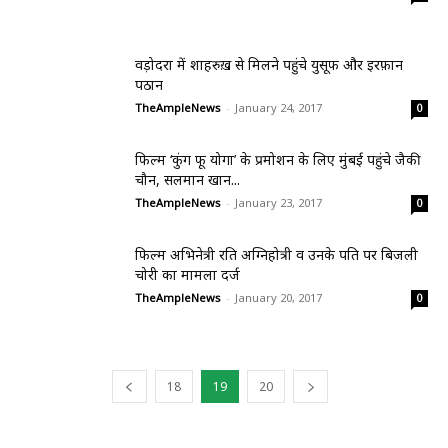
वड़ोदरा में शाहरुख़ से मिलने पहुंचे युसूफ और इरफ़ान
पठान
TheAmpleNews
-
January 24, 2017
0
फिल्म ‘कुंग फू योगा’ के प्रमोशन के लिए मुंबई पहुंचे जैकी
चौन, सलमान खान...
TheAmpleNews
-
January 23, 2017
0
फिल्म अभिनेत्री रति अग्निहोत्री व उनके पति पर बिजली
चोरी का मामला दर्ज
TheAmpleNews
-
January 20, 2017
0
18
19
20