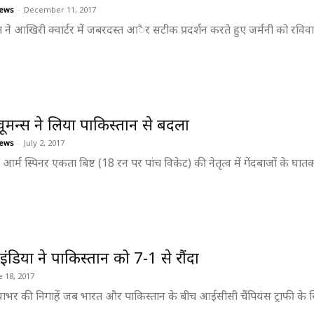
ews
-
December 11, 2017
त ने आखिरी क्वार्टर में जबरदस्त आैर सटीक प्रदर्शन करते हुए जर्मनी को रविवा
वूमन्स ने लिया पाकिस्तान से बदला
ews
-
July 2, 2017
ट आर्म स्पिनर एकता बिष्ट (18 रन पर पांच विकेट) की नेतृत्व में गेंदबाजों के घात
 इंडिया ने पाकिस्तान को 7-1 से रौंदा
e 18, 2017
ियाभर की निगाहें जब भारत और पाकिस्तान के बीच आईसीसी चैंपियंस ट्राफी के 