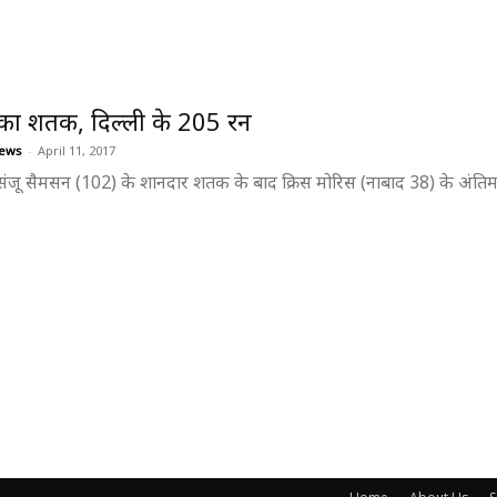
का शतक, दिल्ली के 205 रन
ews
-
April 11, 2017
ा संजू सैमसन (102) के शानदार शतक के बाद क्रिस मोरिस (नाबाद 38) के अंतिम क्