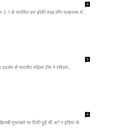
0
र 2-1 से पराजित कर हॉकी वल्र्ड लीग फाइनल्स में...
0
क प्रदर्शन से भारतीय महिला टीम ने रविवार...
0
खिताबी मुकाबले पर टिकी हुई थीं आैर इंडिया के