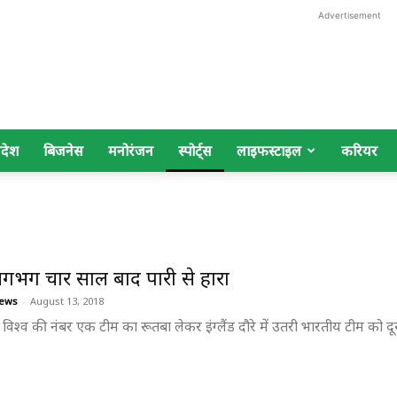
Advertisement
िदेश
बिजनेस
मनोरंजन
स्पोर्ट्स
लाइफस्टाइल
करियर
लगभग चार साल बाद पारी से हारा
ews
-
August 13, 2018
। विश्व की नंबर एक टीम का रूतबा लेकर इंग्लैंड दौरे में उतरी भारतीय टीम को दूसरे