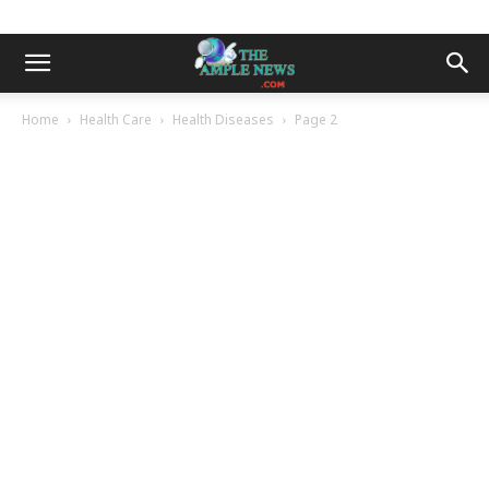
Home
Health Care
Health Diseases
Page 2