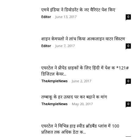
एमवे इंडिया ने डियोडरेंट के नए वैरिएंट पेश किए
Editor
-
June 13, 2017
0
शाइन केमफ्लो ने लांच किया अल्कलाइन वाटर सिस्टम
Editor
-
June 7, 2017
0
एयरटेल ने प्रीपेड ग्राहकों के लिए हिंदी में पेश की *121#
डिजिटल केयर...
TheAmpleNews
-
June 2, 2017
0
तम्बाकू के हर उत्पाद पर कर बढ़ाने की मांग
TheAmpleNews
-
May 20, 2017
0
एयरटेल ने विभिन्न हाइ स्पीड ब्राॅडबैंड प्लांस में 100
प्रतिशत तक अधिक डेटा की...