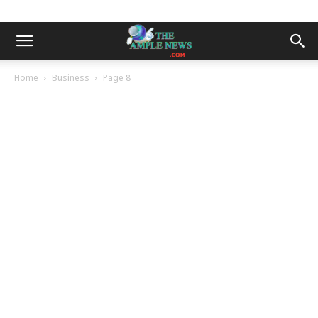
Home
Business
Page 8