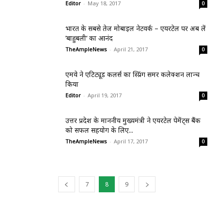
Editor
-
May 18, 2017
0
भारत के सबसे तेज मोबाइल नेटवर्क – एयरटेल पर अब लें
’बाहुबली‘ का आनंद
TheAmpleNews
-
April 21, 2017
0
एमवे ने एटिट्यूड कलर्स का स्प्रिंग समर कलेक्शन लान्च
किया
Editor
-
April 19, 2017
0
उत्तर प्रदेश के माननीय मुख्यमंत्री ने एयरटेल पेमेंट्स बैंक
को सफल सहयोग के लिए...
TheAmpleNews
-
April 17, 2017
0
7
8
9