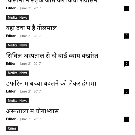
किसानों ने सड़क जाम कर किया शवासन
Editor
-
June 21, 2017
0
Medical News
यहां दवा में है गोलमाल
Editor
-
June 21, 2017
0
Medical News
सिविल अस्पताल से दो वार्ड ब्वाय बर्खास्त
Editor
-
June 21, 2017
0
Medical News
डफरिन में बच्चा बदलने को लेकर हंगामा
Editor
-
June 21, 2017
0
Medical News
अस्पतालों में योगाभ्यास
Editor
-
June 21, 2017
0
Crime