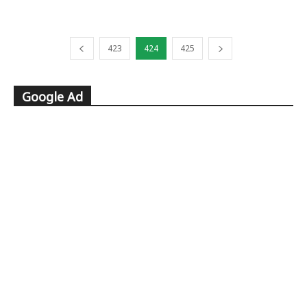
423
424
425
Google Ad