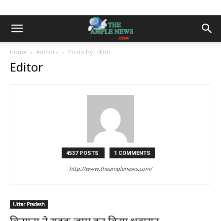
Home
Authors
Posts by Editor
Editor
4537 POSTS
1 COMMENTS
http://www.theamplenews.com/
Uttar Pradesh